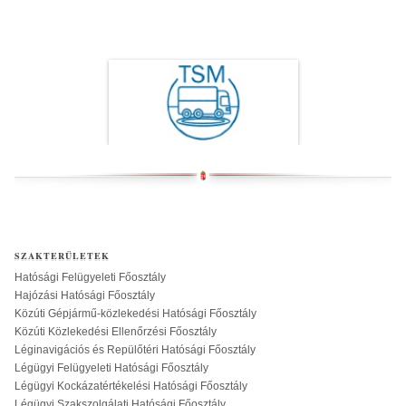
SZAKTERÜLETEK
Hatósági Felügyeleti Főosztály
Hajózási Hatósági Főosztály
Közúti Gépjármű-közlekedési Hatósági Főosztály
Közúti Közlekedési Ellenőrzési Főosztály
Léginavigációs és Repülőtéri Hatósági Főosztály
Légügyi Felügyeleti Hatósági Főosztály
Légügyi Kockázatértékelési Hatósági Főosztály
Légügyi Szakszolgálati Hatósági Főosztály