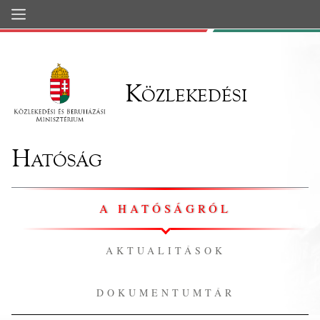
Ugrás a fő tartalomhoz
Közlekedési
Hatóság
A HATÓSÁGRÓL
AKTUALITÁSOK
DOKUMENTUMTÁR