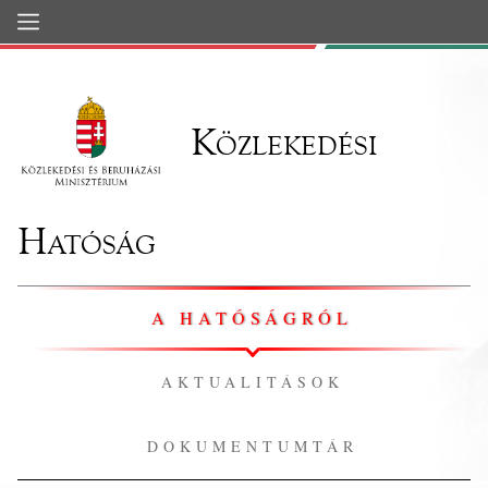
Ugrás a fő tartalomhoz
Közlekedési
Hatóság
A HATÓSÁGRÓL
AKTUALITÁSOK
DOKUMENTUMTÁR