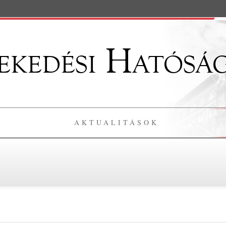
kedési Hatósá
AKTUALITÁSOK