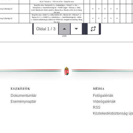
Oldal 1 / 3
ESZKÖZÖK
MÉDIA
Dokumentumtár
Fotógalériák
Eseménynaptár
Videógalériák
RSS
Közlekedésbiztonság új