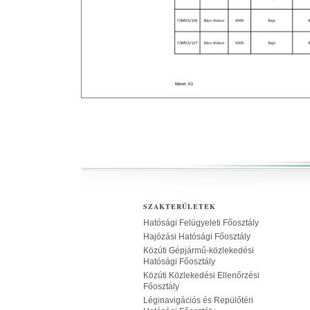
SZAKTERÜLETEK
Hatósági Felügyeleti Főosztály
Hajózási Hatósági Főosztály
Közúti Gépjármű-közlekedési
Hatósági Főosztály
Közúti Közlekedési Ellenőrzési
Főosztály
Léginavigációs és Repülőtéri