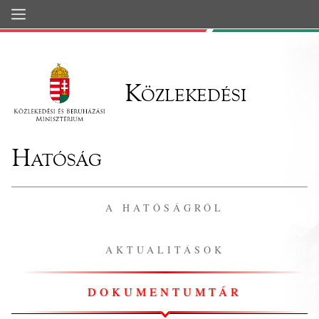
Ugrás a fő tartalomhoz
Közlekedési
Hatóság
A HATÓSÁGRÓL
AKTUALITÁSOK
DOKUMENTUMTÁR