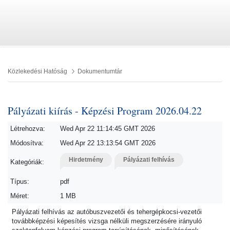
Közlekedési Hatóság
Dokumentumtár
Pályázati kiírás - Képzési Program 2026.04.22
Létrehozva:
Wed Apr 22 11:14:45 GMT 2026
Módosítva:
Wed Apr 22 13:13:54 GMT 2026
Hirdetmény
Pályázati felhívás
Kategóriák:
Típus:
pdf
Méret:
1 MB
Pályázati felhívás az autóbuszvezetői és tehergépkocsi-vezetői
továbbképzési képesítés vizsga nélküli megszerzésére irányuló