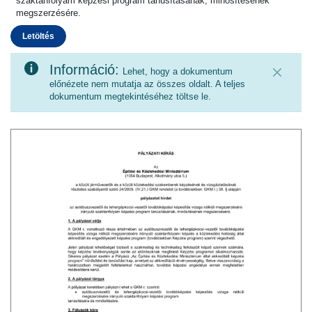
szaktanfolyam képzési program tanúsításának, minősítésének
megszerzésére.
Letöltés
Információ:
Lehet, hogy a dokumentum
előnézete nem mutatja az összes oldalt. A teljes
dokumentum megtekintéséhez töltse le.