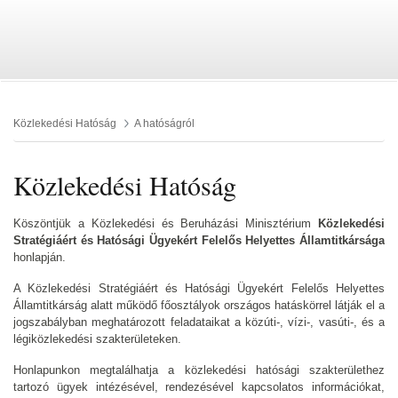
Közlekedési Hatóság
A hatóságról
Közlekedési Hatóság
Köszöntjük a Közlekedési és Beruházási Minisztérium
Közlekedési
Stratégiáért és Hatósági Ügyekért Felelős Helyettes Államtitkársága
honlapján.
A Közlekedési Stratégiáért és Hatósági Ügyekért Felelős Helyettes
Államtitkárság alatt működő főosztályok országos hatáskörrel látják el a
jogszabályban meghatározott feladataikat a közúti-, vízi-, vasúti-, és a
légiközlekedési szakterületeken.
Honlapunkon megtalálhatja a közlekedési hatósági szakterülethez
tartozó ügyek intézésével, rendezésével kapcsolatos információkat,