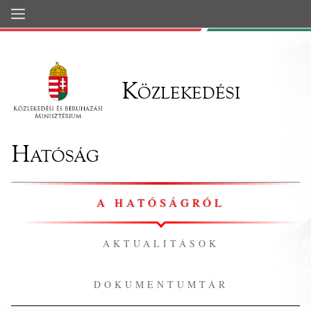
Ugrás a fő tartalomhoz
Közlekedési
Hatóság
A HATÓSÁGRÓL
AKTUALITÁSOK
DOKUMENTUMTÁR