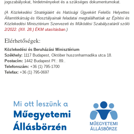
jogszabályokat, hirdetményeket és a szükséges dokumentumokat.
(A Közlekedési Stratégiáért és Hatósági Ügyekért Felelős Helyettes
Államtitkárság és főosztályainak feladatai megtalálhatóak az Építési és
Közlekedési Minisztérium Szervezeti és Működési Szabályzatáról szóló
2/2022. (XII. 28.) ÉKM utasításban
.)
Elérhetőségek:
Közlekedési és Beruházási Minisztérium
Székhely:
1117 Budapest, Október huszonharmadika utca 18.
Postacím:
1442 Budapest Pf.: 89..
Telefonszám:
+36 (1) 795-1700
Telefax:
+36 (1) 795-0697